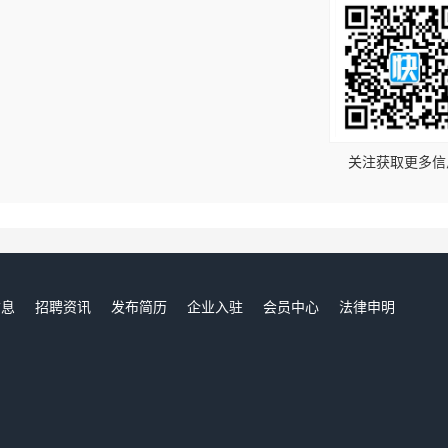
！
关注获取更多信
信息
招聘资讯
发布简历
企业入驻
会员中心
法律申明
们