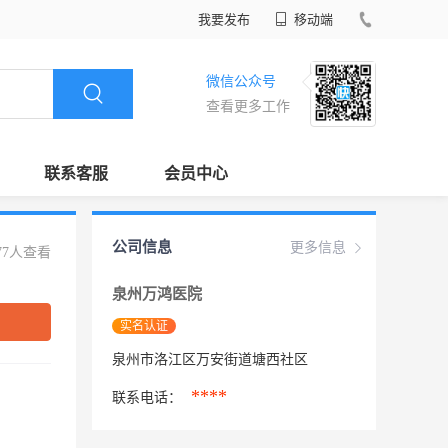
我要发布
移动端
微信公众号
查看更多工作
联系客服
会员中心
公司信息
更多信息
77人查看
泉州万鸿医院
实名认证
泉州市洛江区万安街道塘西社区
****
联系电话：