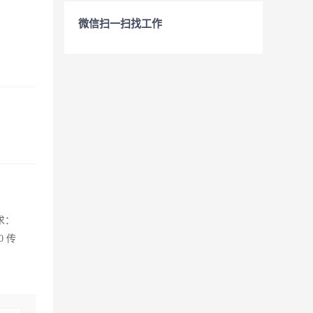
微信扫一扫找工作
求：
0 传