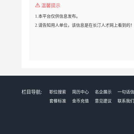
温馨提示
1.本平台仅供信息发布。
2.请告知用人单位，该信息是在长汀人才网上看到的
栏目导航:
职位搜索
简历中心
名企展示
一句话
套餐标准
金币充值
意见建议
联系我