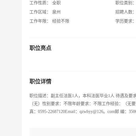
工作性质：
全职
职位类别
工作区域：
泉州
招聘人数
工作年限：
经验不限
学历要求
职位亮点
职位详情
职位描述：副主任法医1人，本科法医毕业1人 待遇及要
（无）性别要求：不限年龄要求：不限工作经验：（无要求） 联系方
真：0595-22687120Email：qzwhyy@126。com邮