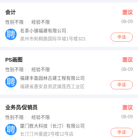
会计
面议
08-09
性别不限
经验不限
名茶小镇福建有限公司
申请
泉州市刺桐路国际华城1号楼321—331
PS画图
面议
08-09
性别不限
经验不限
福建丰盈园林古建工程有限公司
申请
福建省惠安县崇武镇莲西工业区
业务员∕促销员
面议
08-09
性别不限
经验不限
厦门胜大科技（长汀）有限公司
申请
长汀汀州豪庭2号楼12号店