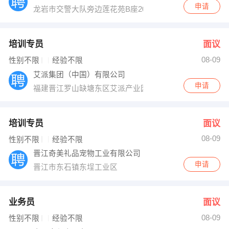
申请
龙岩市交警大队旁边莲花苑B座202
培训专员
面议
08-09
性别不限
经验不限
艾派集团（中国）有限公司
申请
福建晋江罗山缺塘东区艾派产业园
培训专员
面议
08-09
性别不限
经验不限
晋江奇美礼品宠物工业有限公司
申请
晋江市东石镇东埕工业区
业务员
面议
08-09
性别不限
经验不限