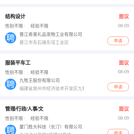
结构设计
面议
08-09
性别不限
经验不限
晋江奇美礼品宠物工业有限公司
申请
晋江市东石镇东埕工业区
服装平车工
面议
08-09
性别不限
经验不限
九牧王股份有限公司
申请
福建省泉州市经济技术开发区九牧王工业园
管理∕行政∕人事∕文
面议
08-09
性别不限
经验不限
厦门胜大科技（长汀）有限公司
申请