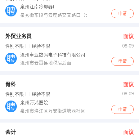
泉州江南冷却器厂
申请
泉秀街东段与云鹿路交叉路口（大自然水疗馆旁）
外贸业务员
面议
08-09
性别不限
经验不限
漳州卓亚数码电子科技有限公司
申请
漳州市云霄县地税局后面
骨科
面议
08-09
性别不限
经验不限
泉州万鸿医院
申请
泉州市洛江区万安街道塘西社区
会计
面议