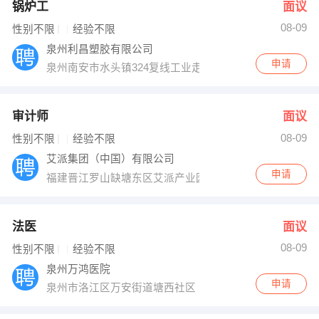
锅炉工
面议
08-09
性别不限
经验不限
泉州利昌塑胶有限公司
申请
泉州南安市水头镇324复线工业走廊
审计师
面议
08-09
性别不限
经验不限
艾派集团（中国）有限公司
申请
福建晋江罗山缺塘东区艾派产业园
法医
面议
08-09
性别不限
经验不限
泉州万鸿医院
申请
泉州市洛江区万安街道塘西社区