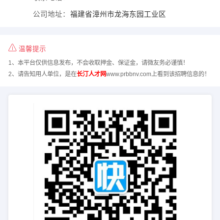
公司地址：
福建省漳州市龙海东园工业区
温馨提示
1、本平台仅供信息发布，不会收取押金、保证金，请微友务必谨慎！
2、请告知用人单位，是在
长汀人才网
www.prbbnv.com上看到该招聘信息的！