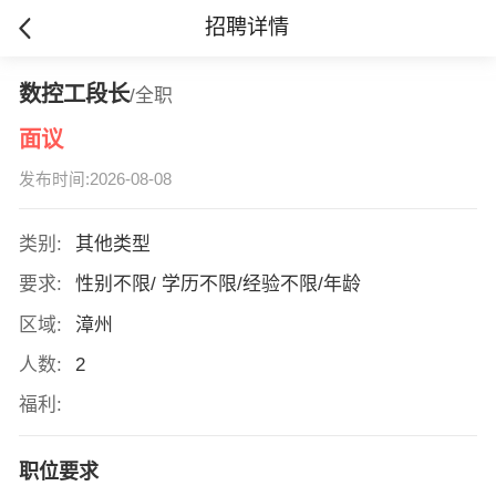
招聘详情
数控工段长
/全职
面议
发布时间:2026-08-08
类别:
其他类型
要求:
性别不限/ 学历不限/经验不限/年龄
区域:
漳州
人数:
2
福利:
职位要求