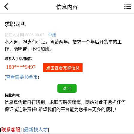
信息内容
求职司机
长汀人才网 2026.08.07
举报
本人男，24岁有c1证，驾龄两年。想求一个年后开货车的工
作，能吃苦，不怕加班。
联系人手机/微信：
188****9497
点击查看完整信息
(
查看需要10金币
)
特此声明：
信息真伪请自行辨别，求职应聘须谨慎，网站对此不承担任何
保证或连带责任! 希望我们的平台能为您带来更多的便利！
[
联系客服
]
[
最新找人才
]